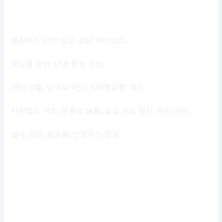
불황에도 강한 업장, 강남 하이업소,
룸살롱 운영, 단골 중심 운영,
마담 역할, 업주와 마담, 10%룸살롱, 쩜오,
하이업소 구조, 유흥업 불황, 술집 운영 원칙, 손님 관리,
접대 문화, 룸문화, 안정적인 업장