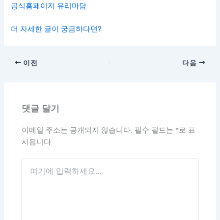
공식홈페이지 유리마담
더 자세한 글이 궁금하다면?
이전
다음
댓글 달기
이메일 주소는 공개되지 않습니다.
필수 필드는
*
로 표
시됩니다
여
기
에
입
력
하