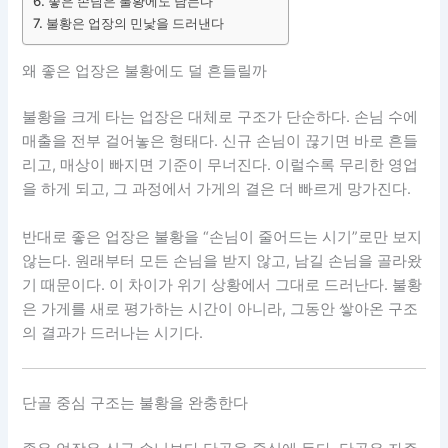
좋은 손님은 불황에도 남는다
불황은 업장의 민낯을 드러낸다
왜 좋은 업장은 불황에도 덜 흔들릴까
불황을 크게 타는 업장은 대체로 구조가 단순하다. 손님 수에
매출을 전부 걸어놓은 형태다. 신규 손님이 끊기면 바로 흔들
리고, 매상이 빠지면 기준이 무너진다. 이럴수록 무리한 영업
을 하게 되고, 그 과정에서 가게의 결은 더 빠르게 망가진다.
반대로 좋은 업장은 불황을 “손님이 줄어드는 시기”로만 보지
않는다. 원래부터 모든 손님을 받지 않고, 남길 손님을 골라왔
기 때문이다. 이 차이가 위기 상황에서 그대로 드러난다. 불황
은 가게를 새로 평가하는 시간이 아니라, 그동안 쌓아온 구조
의 결과가 드러나는 시기다.
단골 중심 구조는 불황을 완충한다