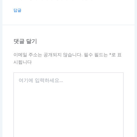
답글
댓글 달기
이메일 주소는 공개되지 않습니다.
필수 필드는
*
로 표
시됩니다
여
기
에
입
력
하
세
요...