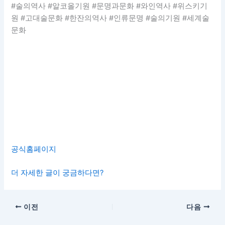
#술의역사 #알코올기원 #문명과문화 #와인역사 #위스키기
원 #고대술문화 #한잔의역사 #인류문명 #술의기원 #세계술
문화
공식홈페이지
더 자세한 글이 궁금하다면?
이전
다음