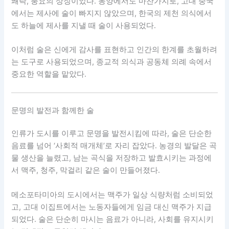
쾌락, 풍요의 상징이었다. 동양에서도 마찬가지로, 고대 중국
에서는 제사에 술이 빠지지 않았으며, 한국의 제천 의식에서
도 하늘에 제사를 지낼 때 술이 사용되었다.
이처럼 술은 신에게 감사를 표현하고 인간의 한계를 초월하려
는 도구로 사용되었으며, 종교적 의식과 공동체 의례 속에서
중요한 역할을 맡았다.
문명의 발전과 함께한 술
인류가 도시를 이루고 문명을 발전시킴에 따라, 술은 단순한
음료를 넘어 ‘사회적 매개체’로 자리 잡았다. 농경의 발달은 곡
물 생산을 늘렸고, 남는 곡식을 저장하고 발효시키는 과정에
서 맥주, 청주, 막걸리 같은 술이 만들어졌다.
메소포타미아의 도시에서는 맥주가 일상 식량처럼 소비되었
고, 고대 이집트에서는 노동자들에게 임금 대신 맥주가 지급
되었다. 술은 단순히 마시는 음료가 아니라, 사회를 유지시키