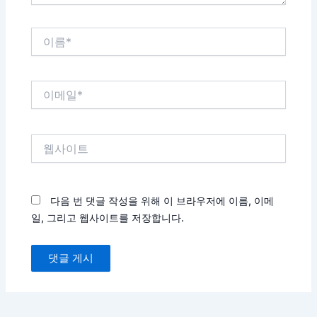
이
름
*
이
메
일
*
웹
사
이
트
다음 번 댓글 작성을 위해 이 브라우저에 이름, 이메
일, 그리고 웹사이트를 저장합니다.