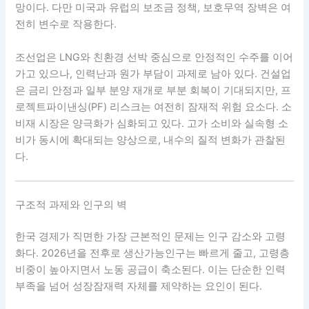
망이다. 다만 미국과 유럽의 보조금 정책, 보호무역 장벽은 여
전히 변수로 작용한다.
조선업은 LNG와 친환경 선박 중심으로 안정적인 수주를 이어
가고 있으나, 인력난과 원가 부담이 과제로 남아 있다. 건설업
은 금리 안정과 일부 분양 재개로 부분 회복이 기대되지만, 프
로젝트파이낸싱(PF) 리스크는 여전히 잠재적 위험 요소다. 소
비재 시장은 양극화가 심화되고 있다. 고가 소비와 실속형 소
비가 동시에 확대되는 양상으로, 내수의 질적 변화가 관찰된
다.
구조적 과제와 인구의 벽
한국 경제가 직면한 가장 근본적인 문제는 인구 감소와 고령
화다. 2026년을 전후로 생산가능인구는 빠르게 줄고, 고령층
비중이 높아지면서 노동 공급이 축소된다. 이는 단순한 인력
부족을 넘어 성장잠재력 자체를 제약하는 요인이 된다.