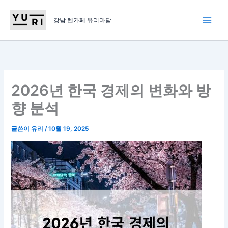
콘
텐
강남 텐카페 유리마담
츠
로
건
너
뛰
2026년 한국 경제의 변화와 방
기
향 분석
글쓴이
유리
/
10월 19, 2025