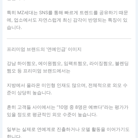
특히 MZ세대는 SNS를 통해 빠르게 트렌드를 공유하기 때문
에, 업소에서도 자연스럽게 최신 감각이 반영되는 특징이 있
습니다.
프리미엄 브랜드의 ‘연예인급’ 이미지
강남 하이쩜오, 에이원쩜오, 임팩트쩜오, 라이징쩜오, 블렌딩
쩜오 등 프리미엄 브랜드에서는
지방에서 올라온 미인형 인재도 많으며, 전체적으로 외모 수
준이 상당히 높습니다.
흔히 고객들 사이에서는 “10명 중 8명은 예쁘다”라는 평가가
있을 정도로 평균적인 외모 수준이 높습니다.
일부는 실제로 연예계로 진출하거나 모델 활동을 이어가기도
합니다.