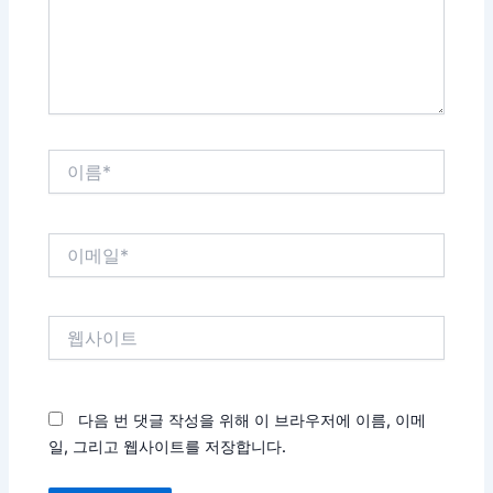
세
요...
이
름
*
이
메
일
*
웹
사
이
트
다음 번 댓글 작성을 위해 이 브라우저에 이름, 이메
일, 그리고 웹사이트를 저장합니다.