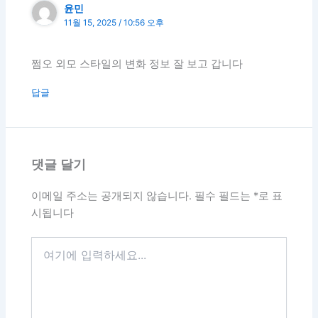
윤민
11월 15, 2025 / 10:56 오후
쩜오 외모 스타일의 변화 정보 잘 보고 갑니다
답글
댓글 달기
이메일 주소는 공개되지 않습니다.
필수 필드는
*
로 표
시됩니다
여
기
에
입
력
하