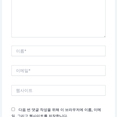
력
하
세
요...
이
름
*
이
메
일
*
웹
사
이
트
다음 번 댓글 작성을 위해 이 브라우저에 이름, 이메
일, 그리고 웹사이트를 저장합니다.