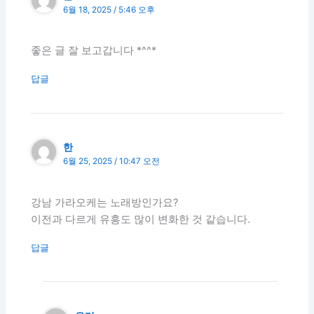
6월 18, 2025 / 5:46 오후
좋은 글 잘 보고갑니다 *^^*
답글
한
6월 25, 2025 / 10:47 오전
강남 가라오케는 노래방인가요?
이전과 다르게 유흥도 많이 변화한 것 같습니다.
답글