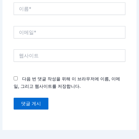
이
름
*
이
메
일
*
웹
사
이
트
다음 번 댓글 작성을 위해 이 브라우저에 이름, 이메
일, 그리고 웹사이트를 저장합니다.