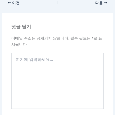
이전
다음
댓글 달기
이메일 주소는 공개되지 않습니다.
필수 필드는
*
로 표
시됩니다
여
기
에
입
력
하
세
요...