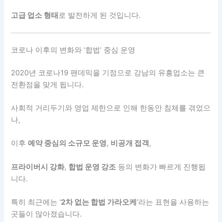
고급 업소 형태
로 발전하게 된 것입니다.
코로나 이후의 변화와 ‘합법’ 중심 운영
2020년 코로나19 팬데믹을 기점으로 강남의 유흥업소는 큰
전환점을 맞게 됩니다.
사회적 거리두기와 영업 제한으로 인해 한동안 침체를 겪었으
나,
이후
예약 중심의 소규모 운영
,
비공개 접객
,
프라이버시 강화
,
합법 운영 강조
등의 변화가 빠르게 진행됩
니다.
특히 최근에는 ‘
2차 없는 합법 가라오케
’라는 표현을 사용하는
곳들이 많아졌습니다.