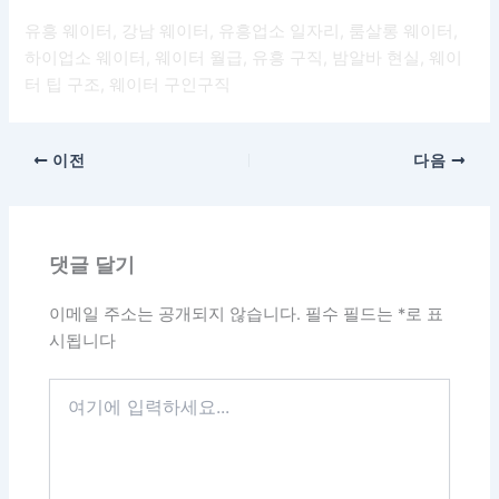
유흥 웨이터, 강남 웨이터, 유흥업소 일자리, 룸살롱 웨이터,
하이업소 웨이터, 웨이터 월급, 유흥 구직, 밤알바 현실, 웨이
터 팁 구조, 웨이터 구인구직
이전
다음
댓글 달기
이메일 주소는 공개되지 않습니다.
필수 필드는
*
로 표
시됩니다
여
기
에
입
력