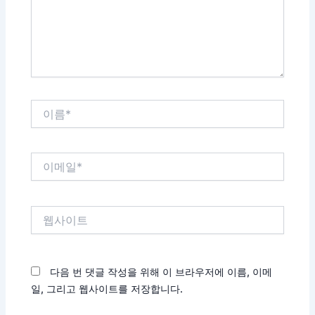
하
세
요...
이
름
*
이
메
일
*
웹
사
이
트
다음 번 댓글 작성을 위해 이 브라우저에 이름, 이메
일, 그리고 웹사이트를 저장합니다.