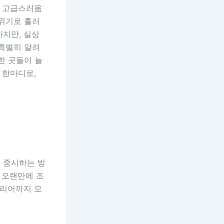
고 고급스러움
분위기로 흘러
하지만, 실상
 특별히 알려
한 곳들이 늘
 한마디로,
 중시하는 방
 오랜만에 조
테리어까지 모