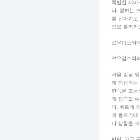
특별한 서비
다. 원하는 
를 잡아가고
으로 흘러가고
로우업소와의
로우업소와의
서울 강남 일
게 회전되는 
한쪽은 조용
게 접근할 수
다. 빠르게 
게 들르기에 
나 상황을 
반면, 고급