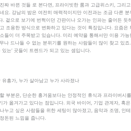
 진짜 바뀐 것들
로 본다면, 프라이빗한 룸과 고급위스키, 그리
겠네요. 강남의 밤은 여전히 매력적이지만 이전과는 조금 다른 
다. 겉으로 보기에 번쩍이던 간판이나 오가는 인파는 줄어든 듯
되고 조용한 방식으로 변화하고 있다는 것이 특징입니다. 요즘은
소들이 더 주목받고 있습니다. 미리 예약을 통해서만 이용 가능
무나 드나들 수 없는 분위기를 원하는 사람들이 많이 찾고 있죠.
수 있는’ 곳들이 트렌드가 되고 있는 셈입니다.
남 유흥가, 누가 살아남고 누가 사라졌나
목할 부분은, 단순한 흥겨움보다는 안정적인 휴식과 프라이버시를
가 옮겨가고 있다는 점입니다. 외국 바이어, 기업 관계자, 혹은
나누고 싶은 사람들을 위한 세팅이 많아졌고, 음악과 조명, 인
 정돈된 느낌을 줍니다.