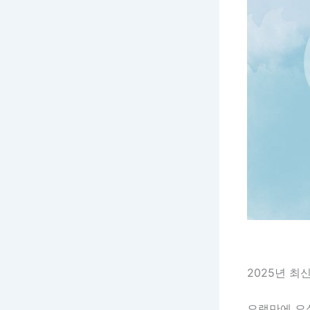
2025년 최
오랫만에 오셨