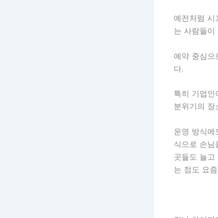
예전처럼 시
는 사람들이
예약 중심으
다.
특히 기업인
분위기의 장
운영 방식에도
식으로 손님
곳들도 늘고 
는 점도 요즘