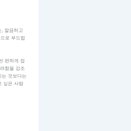
는, 깔끔하고
적으로 부드럽
씬 편하게 접
화려함을 강조
여지는 것보다는
고 싶은 사람