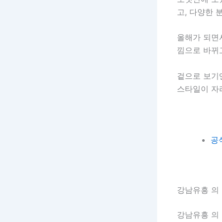
고, 다양한 
올해가 되면
낌으로 바뀌
겉으로 보기
스타일이 자
공
강남유흥 의
강남유흥 의 