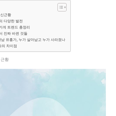
최신근황
의 다양한 발전
가게 트렌드 총정리
서 진짜 바뀐 것들
 강남 유흥가, 누가 살아남고 누가 사라졌나
와의 차이점
신근황