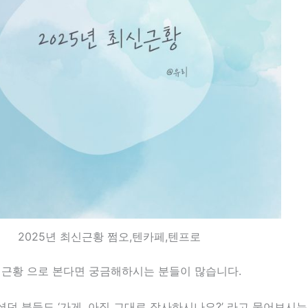
2025년 최신근황 쩜오,텐카페,텐프로
신근황 으로 본다면 궁금해하시는 분들이 많습니다.
던 분들도 ‘가게, 아직 그대로 장사하시나요?’ 라고 물어보시는