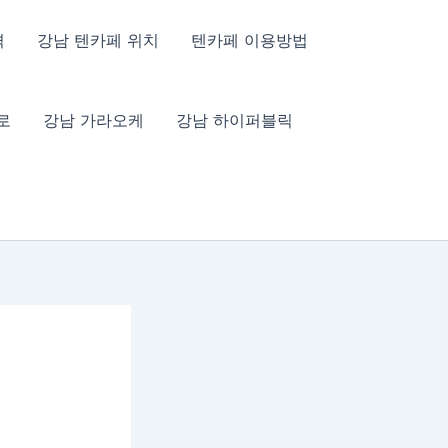
격
강남 텐카페 위치
텐카페 이용방법
로
강남 가라오케
강남 하이퍼블릭