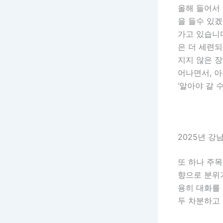
올해 들어서
을 들수 있
가고 있습니
은 더 세련
지지 않은 장
어나면서, 아
‘알아야 갈 
2025년 강
또 하나 주
향으로 분위기
용히 대화를 
두 차분하고