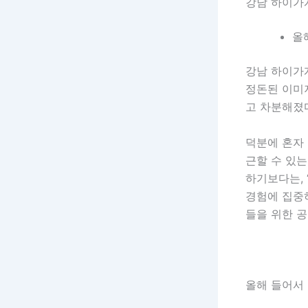
강남 하이가
올
강남 하이가
정돈된 이미
고 차분해졌
덕분에 혼자 
근할 수 있는
하기보다는, 
경험에 집중
들을 위한 
올해 들어서