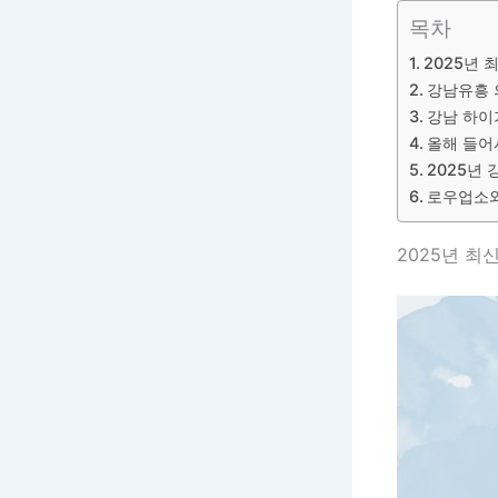
목차
2025년 
강남유흥 
강남 하이
올해 들어
2025년
로우업소
2025년 최