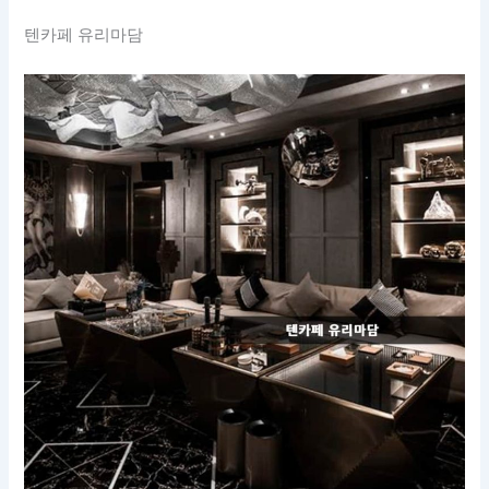
텐카페 유리마담