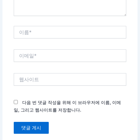
이
름
*
이
메
일
*
웹
사
이
트
다음 번 댓글 작성을 위해 이 브라우저에 이름, 이메
일, 그리고 웹사이트를 저장합니다.