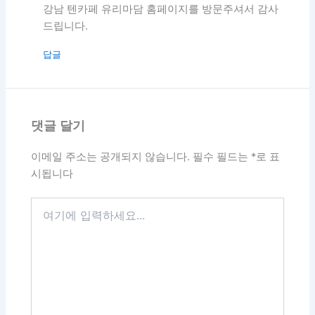
강남 텐카페 유리마담 홈페이지를 방문주셔서 감사
드립니다.
답글
댓글 달기
이메일 주소는 공개되지 않습니다.
필수 필드는
*
로 표
시됩니다
여
기
에
입
력
하
세
요...