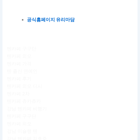
공식홈페이지 유리마담
텐카페 구구단
텐카페 외모
텐카페 가격
텐 출신 연예인
텐카페 후기
텐카페 외모 디시
텐카페 2차
텐카페 츄카츄카
강남 텐카페 비행기
텐카페 구구단
텐카페 외모
강남 미슐랭 텐
강남 텐카페 김호중