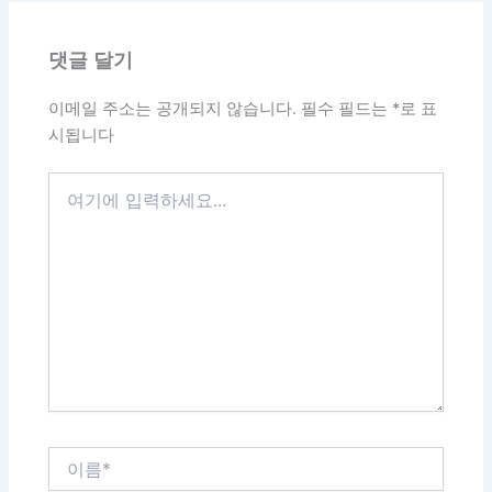
댓글 달기
이메일 주소는 공개되지 않습니다.
필수 필드는
*
로 표
시됩니다
여
기
에
입
력
하
세
요...
이
름