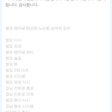
랍니다. 감사합니다.
쩜오 텐카페 텐프로 노는법 검색어 순위
쩜오 디시
쩜오 외모
쩜오 텐카페 차이
쩜오 술값
쩜오 뜻
쩜오 2차 가격
쩜오 시스템
쩜오 외모 디시
강남 인트로 쩜오
강남 인트로 가격
쩜오 후기 디시
강남 쩜오 시스템