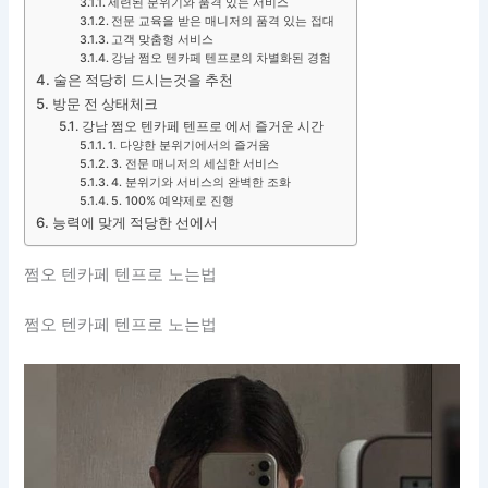
세련된 분위기와 품격 있는 서비스
전문 교육을 받은 매니저의 품격 있는 접대
고객 맞춤형 서비스
강남 쩜오 텐카페 텐프로의 차별화된 경험
술은 적당히 드시는것을 추천
방문 전 상태체크
강남 쩜오 텐카페 텐프로 에서 즐거운 시간
1. 다양한 분위기에서의 즐거움
3. 전문 매니저의 세심한 서비스
4. 분위기와 서비스의 완벽한 조화
5. 100% 예약제로 진행
능력에 맞게 적당한 선에서
쩜오 텐카페 텐프로 노는법
쩜오 텐카페 텐프로 노는법