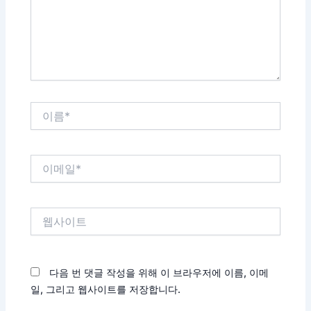
하
세
요...
이
름
*
이
메
일
*
웹
사
이
트
다음 번 댓글 작성을 위해 이 브라우저에 이름, 이메
일, 그리고 웹사이트를 저장합니다.