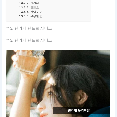
2. 텐카페
3. 텐프로
4. 선택 가이드
5. 유용한 팁
쩜오 텐카페 텐프로 사이즈
쩜오 텐카페 텐프로 사이즈