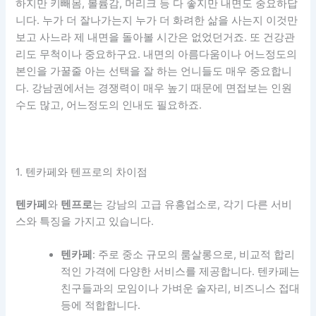
하지만 키빼몸, 볼륨감, 머리크 등 다 좋지만 내면도 중요하답
니다. 누가 더 잘나가는지 누가 더 화려한 삶을 사는지 이것만
보고 사느라 제 내면을 돌아볼 시간은 없었던거죠. 또 건강관
리도 무척이나 중요하구요. 내면의 아름다움이나 어느정도의
본인을 가꿀줄 아는 선택을 잘 하는 언니들도 매우 중요합니
다. 강남권에서는 경쟁력이 매우 높기 때문에 면접보는 인원
수도 많고, 어느정도의 인내도 필요하죠.
1. 텐카페와 텐프로의 차이점
텐카페
와
텐프로
는 강남의 고급 유흥업소로, 각기 다른 서비
스와 특징을 가지고 있습니다.
텐카페
: 주로 중소 규모의 룸살롱으로, 비교적 합리
적인 가격에 다양한 서비스를 제공합니다. 텐카페는
친구들과의 모임이나 가벼운 술자리, 비즈니스 접대
등에 적합합니다.