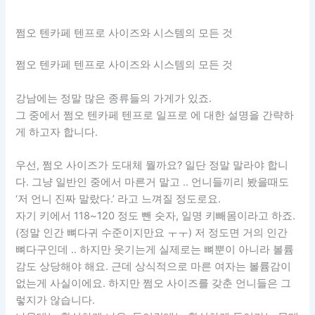
쩜오 텐카페 텐프로 사이즈와 시스템의 모든 것
쩜오 텐카페 텐프로 사이즈와 시스템의 모든 것
강남에는 정말 많은 종류들의 가게가 있죠.
그 중에서 쩜오 텐카페 텐프로 일프로 에 대한 설명을 간략하
게 하고자 합니다.
우선, 쩜오 사이즈가 도대체 뭘까요? 일단 정말 말라야 합니
다. 그냥 일반인 중에서 마른거 말고 .. 언니들끼리 봤을때도
‘저 언니 진짜 말랐다.’ 라고 느껴질 정도로요.
자기 키에서 118~120 정도 뺀 숫자, 일명 키빼몸이라고 하죠.
(정말 인간 뼈다귀 수준이지만요 ㅜㅜ) 저 정도면 거의 인간
뼈다구인데 .. 하지만 웃기는게 실제로는 뼈뿐이 아니라 볼륨
감도 상당해야 해요. 근데 상식적으로 마른 여자는 볼륨감이
없는게 사실이에요. 하지만 쩜오 사이즈를 갖춘 언니들은 그
렇지가 않습니다.