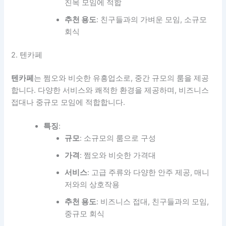
친목 모임에 적합
추천 용도
: 친구들과의 가벼운 모임, 소규모
회식
2. 텐카페
텐카페
는 쩜오와 비슷한 유흥업소로, 중간 규모의 룸을 제공
합니다. 다양한 서비스와 쾌적한 환경을 제공하며, 비즈니스
접대나 중규모 모임에 적합합니다.
특징
:
규모
: 소규모의 룸으로 구성
가격
: 쩜오와 비슷한 가격대
서비스
: 고급 주류와 다양한 안주 제공, 매니
저와의 상호작용
추천 용도
: 비즈니스 접대, 친구들과의 모임,
중규모 회식