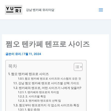
콘
텐
강남 텐카페 유리마담
츠
로
건
너
뛰
쩜오 텐카페 텐프로 사이즈
기
글쓴이
유리
/
7월 11, 2024
목차
쩜오 텐카페 텐프로 사이즈
쩜오 텐카페 텐프로 사이즈와 시스템의 모든 것
강남 쩜오 텐카페 텐프로 사이즈별 선택 가이드
텐카페와 텐프로, 어떤 사이즈가 나에게 맞을까?
1. 텐카페와 텐프로의 차이점
2. 사이즈별 특징
3. 텐카페와 텐프로의 선택 팁
쩜오부터 텐프로까지 각 업소의 사이즈와 특징
1. 쩜오 (0.5)