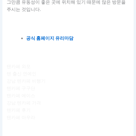
그만큼 유동성이 좋은 곳에 위치해 있기 때문에 많은 방문을
주시는 것입니다.
공식 홈페이지 유리마담
텐카페 외모
텐 출신 연예인
강남 텐카페 비행기
텐카페 구구단
텐카페 에이스
강남 텐카페 가격
텐카페 후기
텐카페 아우라